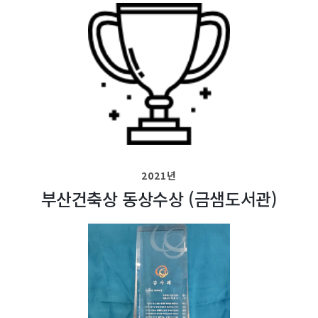
2021년
부산건축상 동상수상 (금샘도서관)