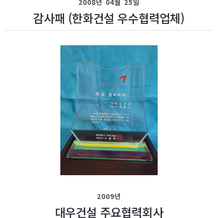
2008년 04월 25일
감사패 (한화건설 우수협력업체)
2009년
대우건설 주요협력회사