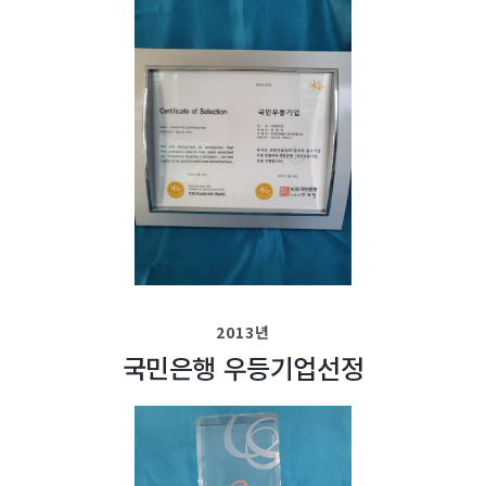
2013년
국민은행 우등기업선정