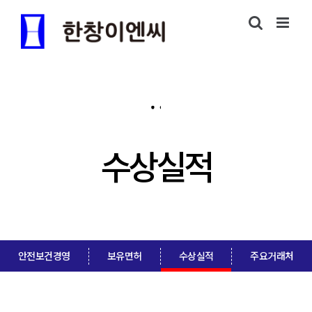
수상실적
안전보건경영
보유면허
수상실적
주요거래처