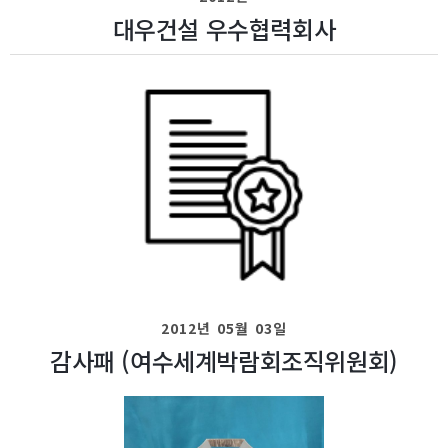
대우건설 우수협력회사
2012년 05월 03일
감사패 (여수세계박람회조직위원회)