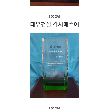
2012년
대우건설 감사패수여
2012년