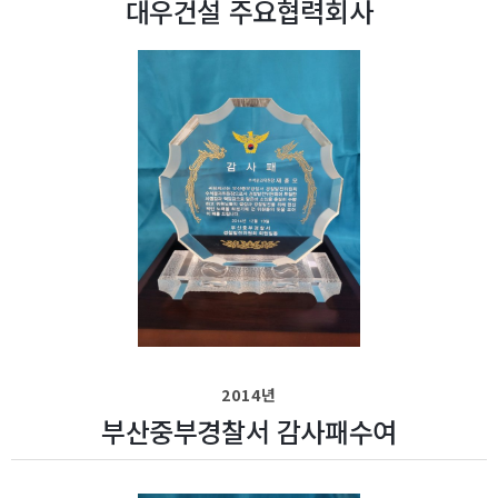
대우건설 주요협력회사
2014년
부산중부경찰서 감사패수여