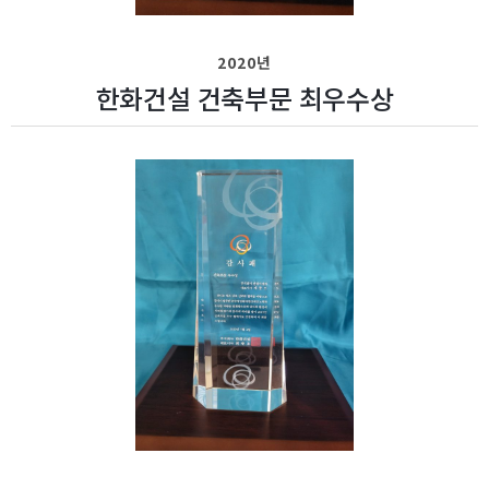
2020년
한화건설 건축부문 최우수상