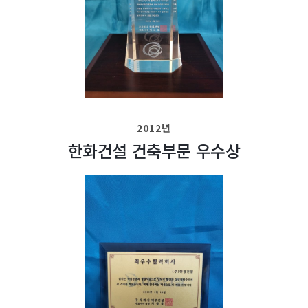
2012년
한화건설 건축부문 우수상