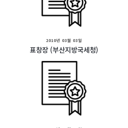
2010년 03월 03일
표창장 (부산지방국세청)