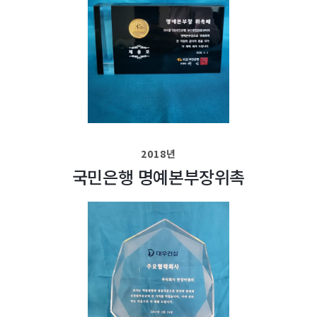
2018년
국민은행 명예본부장위촉