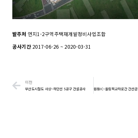
발주처
연지1-2구역주택재개발정비사업조합
공사기간
2017-06-26 ~ 2020-03-31
이전
부산도시철도 사상~하단선 5공구 건설공사