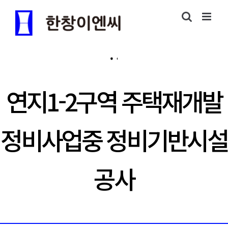
연지1-2구역 주택재개발
정비사업중 정비기반시설
공사