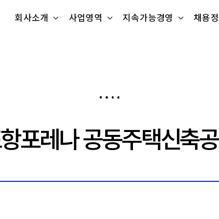
회사소개
사업영역
지속가능경영
채용정
항포레나 공동주택신축