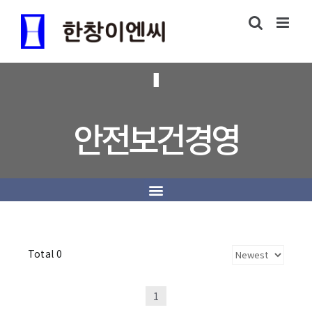
안전보건경영
Total 0
1